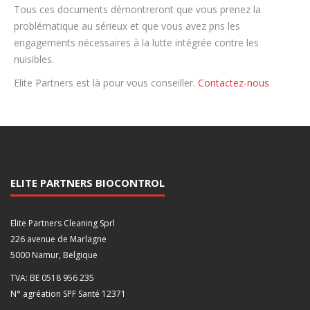
Tous ces documents démontreront que vous prenez la
problématique au sérieux et que vous avez pris les
engagements nécessaires à la lutte intégrée contre les
nuisibles.
Elite Partners est là pour vous conseiller.
Contactez-nous
ELITE PARTNERS BIOCONTROL
Elite Partners Cleaning Sprl
226 avenue de Marlagne
5000 Namur, Belgique
TVA: BE 0518 956 235
N° agréation SPF Santé 12371