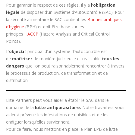
Pour garantir le respect de ces règles, il y a
l’obligation
légale
de disposer d’un Système d’AutoContrôle (SAC). Pour
la sécurité alimentaire le SAC contient les
Bonnes pratiques
d’hygiène
(BPH) et doit être basé sur les
principes
HACCP
(Hazard Analysis and Critical Control
Points).
L’
objectif
principal d’un système d’autocontrôle est
de
maîtriser
de manière judicieuse et réalisable
tous les
dangers
que l’on peut raisonnablement rencontrer à travers
le processus de production, de transformation et de
distribution.
Elite Partners peut vous aider a établir le SAC dans le
domaine de la
lutte antiparasitaire.
Notre travail est vous
aider à prévenir les infestations de nuisibles et de les
endiguer lorsqu’elles surviennent.
Pour ce faire, nous mettons en place le Plan EPB de lutte