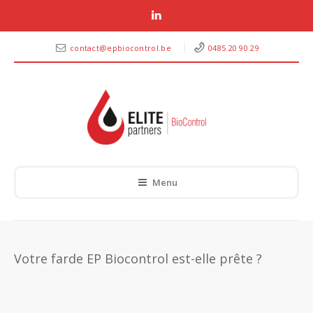
contact@epbiocontrol.be
0485 20 90 29
Menu
Votre farde EP Biocontrol est-elle prête ?