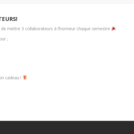
TEURS!
sir de mettre 3 collaborateurs à l’honneur chaque semestre
ur ;
bon cadeau !