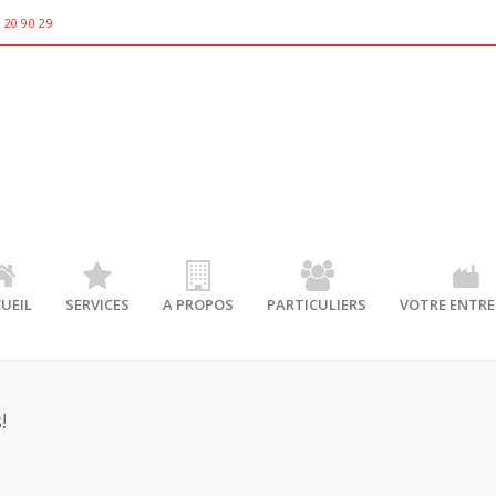
 20 90 29
UEIL
SERVICES
A PROPOS
PARTICULIERS
VOTRE ENTRE
!