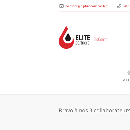
contact@epbiocontrol.be
0485
ACC
Bravo à nos 3 collaborateurs