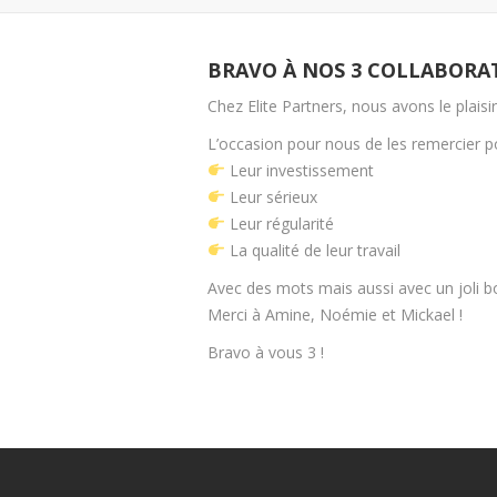
BRAVO À NOS 3 COLLABORA
Chez Elite Partners, nous avons le plai
L’occasion pour nous de les remercier po
Leur investissement
Leur sérieux
Leur régularité
La qualité de leur travail
Avec des mots mais aussi avec un joli 
Merci à Amine, Noémie et Mickael !
Bravo à vous 3 !