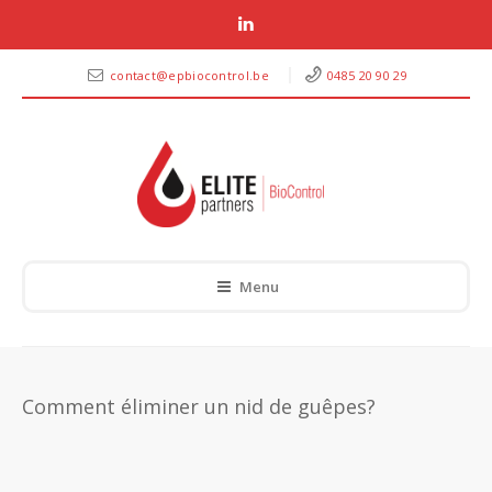
contact@epbiocontrol.be
0485 20 90 29
Menu
Comment éliminer un nid de guêpes?