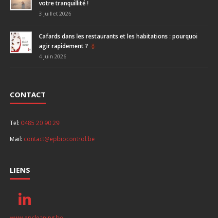
votre tranquillité !
3 juillet 2026
Cafards dans les restaurants et les habitations : pourquoi
agir rapidement ?
4 juin 2026
CONTACT
Tel:
0485 20 90 29
Mail:
contact@epbiocontrol.be
LIENS
www.epcleaning.be